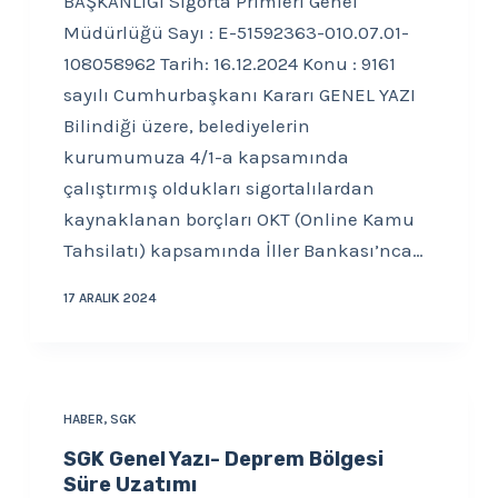
BAŞKANLIĞI Sigorta Primleri Genel
Müdürlüğü Sayı : E-51592363-010.07.01-
108058962 Tarih: 16.12.2024 Konu : 9161
sayılı Cumhurbaşkanı Kararı GENEL YAZI
Bilindiği üzere, belediyelerin
kurumumuza 4/1-a kapsamında
çalıştırmış oldukları sigortalılardan
kaynaklanan borçları OKT (Online Kamu
Tahsilatı) kapsamında İller Bankası’nca…
17 ARALIK 2024
HABER
,
SGK
SGK Genel Yazı- Deprem Bölgesi
Süre Uzatımı