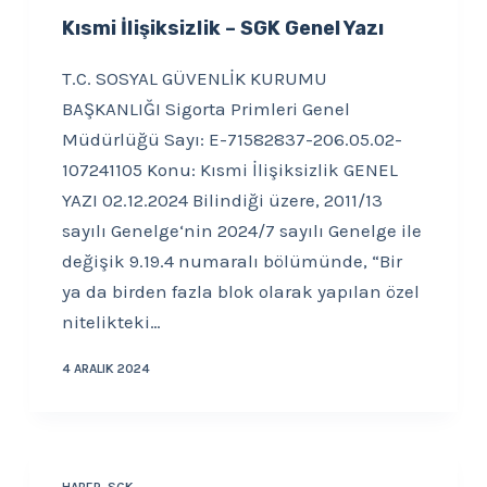
Kısmi İlişiksizlik – SGK Genel Yazı
T.C. SOSYAL GÜVENLİK KURUMU
BAŞKANLIĞI Sigorta Primleri Genel
Müdürlüğü Sayı: E-71582837-206.05.02-
107241105 Konu: Kısmi İlişiksizlik GENEL
YAZI 02.12.2024 Bilindiği üzere, 2011/13
sayılı Genelge‘nin 2024/7 sayılı Genelge ile
değişik 9.19.4 numaralı bölümünde, “Bir
ya da birden fazla blok olarak yapılan özel
nitelikteki…
4 ARALIK 2024