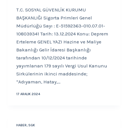
T.C. SOSYAL GÜVENLİK KURUMU
BAŞKANLIĞI Sigorta Primleri Genel
Müdürlüğü Sayı : E-51592363-010.07.01-
108039341 Tarih: 13.12.2024 Konu: Deprem
Erteleme GENEL YAZI Hazine ve Maliye
Bakanlığı Gelir İdaresi Başkanlığı
tarafından 10/12/2024 tarihinde
yayımlanan 179 sayılı Vergi Usul Kanunu
Sirkülerinin ikinci maddesinde;
“Adıyaman, Hatay,…
17 ARALIK 2024
HABER
,
SGK