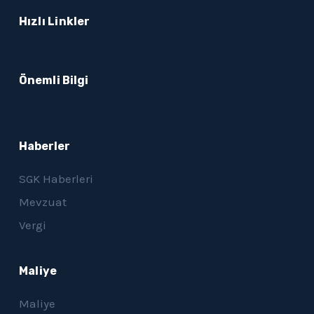
Hızlı Linkler
Önemli Bilgi
Haberler
SGK Haberleri
Mevzuat
Vergi
Maliye
Maliye