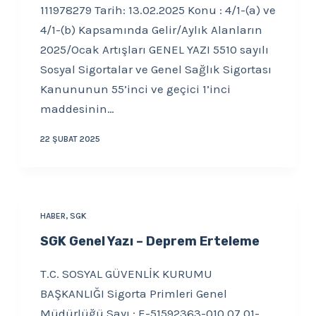
111978279 Tarih: 13.02.2025 Konu : 4/1-(a) ve
4/1-(b) Kapsamında Gelir/Aylık Alanların
2025/Ocak Artışları GENEL YAZI 5510 sayılı
Sosyal Sigortalar ve Genel Sağlık Sigortası
Kanununun 55’inci ve geçici 1’inci
maddesinin…
22 ŞUBAT 2025
HABER
,
SGK
SGK Genel Yazı – Deprem Erteleme
T.C. SOSYAL GÜVENLİK KURUMU
BAŞKANLIĞI Sigorta Primleri Genel
Müdürlüğü Sayı : E-51592363-010.07.01-