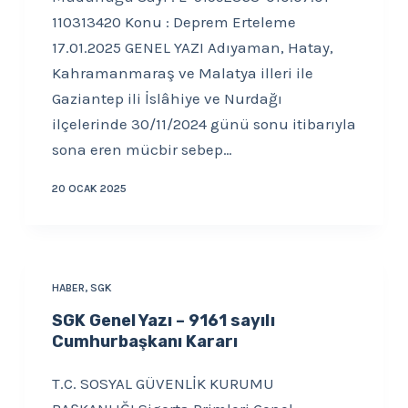
110313420 Konu : Deprem Erteleme
17.01.2025 GENEL YAZI Adıyaman, Hatay,
Kahramanmaraş ve Malatya illeri ile
Gaziantep ili İslâhiye ve Nurdağı
ilçelerinde 30/11/2024 günü sonu itibarıyla
sona eren mücbir sebep…
20 OCAK 2025
HABER
,
SGK
SGK Genel Yazı – 9161 sayılı
Cumhurbaşkanı Kararı
T.C. SOSYAL GÜVENLİK KURUMU