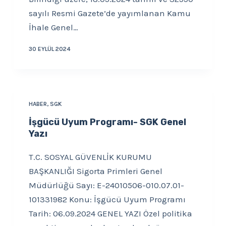
sayılı Resmi Gazete’de yayımlanan Kamu
İhale Genel…
30 EYLÜL 2024
HABER
,
SGK
İşgücü Uyum Programı- SGK Genel
Yazı
T.C. SOSYAL GÜVENLİK KURUMU
BAŞKANLIĞI Sigorta Primleri Genel
Müdürlüğü Sayı: E-24010506-010.07.01-
101331982 Konu: İşgücü Uyum Programı
Tarih: 06.09.2024 GENEL YAZI Özel politika