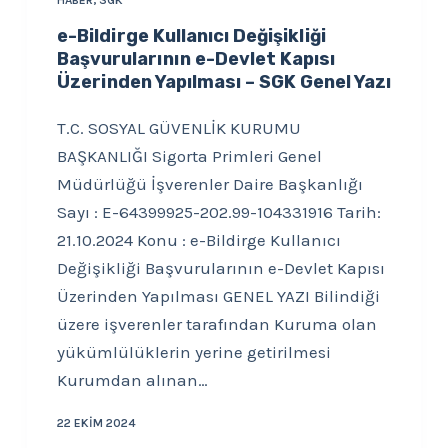
HABER
,
SGK
e-Bildirge Kullanıcı Değişikliği
Başvurularının e-Devlet Kapısı
Üzerinden Yapılması – SGK Genel Yazı
T.C. SOSYAL GÜVENLİK KURUMU
BAŞKANLIĞI Sigorta Primleri Genel
Müdürlüğü İşverenler Daire Başkanlığı
Sayı : E-64399925-202.99-104331916 Tarih:
21.10.2024 Konu : e-Bildirge Kullanıcı
Değişikliği Başvurularının e-Devlet Kapısı
Üzerinden Yapılması GENEL YAZI Bilindiği
üzere işverenler tarafından Kuruma olan
yükümlülüklerin yerine getirilmesi
Kurumdan alınan…
22 EKIM 2024