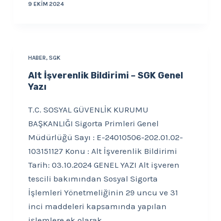
9 EKIM 2024
HABER
,
SGK
Alt İşverenlik Bildirimi – SGK Genel
Yazı
T.C. SOSYAL GÜVENLİK KURUMU
BAŞKANLIĞI Sigorta Primleri Genel
Müdürlüğü Sayı : E-24010506-202.01.02-
103151127 Konu : Alt İşverenlik Bildirimi
Tarih: 03.10.2024 GENEL YAZI Alt işveren
tescili bakımından Sosyal Sigorta
İşlemleri Yönetmeliğinin 29 uncu ve 31
inci maddeleri kapsamında yapılan
işlemlere ek olarak…