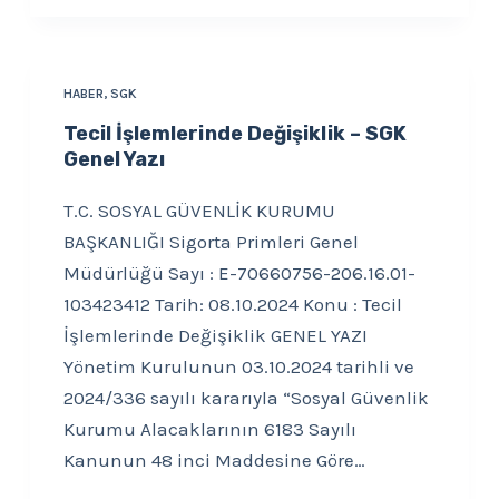
HABER
,
SGK
Tecil İşlemlerinde Değişiklik – SGK
Genel Yazı
T.C. SOSYAL GÜVENLİK KURUMU
BAŞKANLIĞI Sigorta Primleri Genel
Müdürlüğü Sayı : E-70660756-206.16.01-
103423412 Tarih: 08.10.2024 Konu : Tecil
İşlemlerinde Değişiklik GENEL YAZI
Yönetim Kurulunun 03.10.2024 tarihli ve
2024/336 sayılı kararıyla “Sosyal Güvenlik
Kurumu Alacaklarının 6183 Sayılı
Kanunun 48 inci Maddesine Göre…