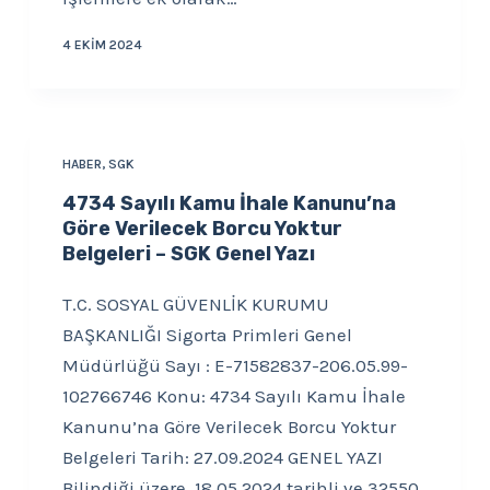
4 EKIM 2024
HABER
,
SGK
4734 Sayılı Kamu İhale Kanunu’na
Göre Verilecek Borcu Yoktur
Belgeleri – SGK Genel Yazı
T.C. SOSYAL GÜVENLİK KURUMU
BAŞKANLIĞI Sigorta Primleri Genel
Müdürlüğü Sayı : E-71582837-206.05.99-
102766746 Konu: 4734 Sayılı Kamu İhale
Kanunu’na Göre Verilecek Borcu Yoktur
Belgeleri Tarih: 27.09.2024 GENEL YAZI
Bilindiği üzere, 18.05.2024 tarihli ve 32550