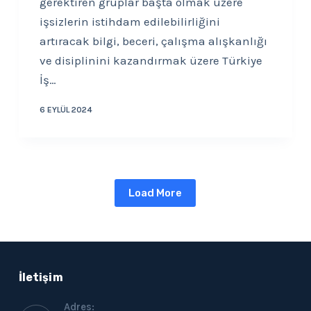
gerektiren gruplar başta olmak üzere
işsizlerin istihdam edilebilirliğini
artıracak bilgi, beceri, çalışma alışkanlığı
ve disiplinini kazandırmak üzere Türkiye
İş…
6 EYLÜL 2024
Load More
İletişim
Adres: