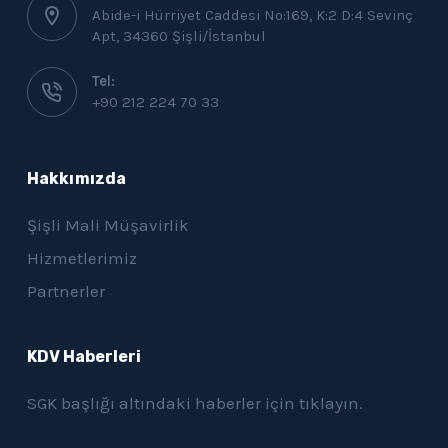
Abide-i Hürriyet Caddesi No:169, K:2 D:4 Sevinç
Apt, 34360 Şişli/İstanbul
Tel:
+90 212 224 70 33
Hakkımızda
Şişli Mali Müşavirlik
Hizmetlerimiz
Partnerler
KDV Haberleri
SGK başlığı altındaki haberler için
tıklayın.