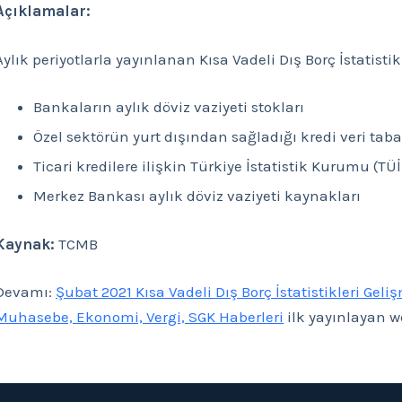
Açıklamalar:
Aylık periyotlarla yayınlanan Kısa Vadeli Dış Borç İstatisti
Bankaların aylık döviz vaziyeti stokları
Özel sektörün yurt dışından sağladığı kredi veri tab
Ticari kredilere ilişkin Türkiye İstatistik Kurumu (TÜİK
Merkez Bankası aylık döviz vaziyeti kaynakları
Kaynak:
TCMB
Devamı:
Şubat 2021 Kısa Vadeli Dış Borç İstatistikleri Geli
Muhasebe, Ekonomi, Vergi, SGK Haberleri
ilk yayınlayan w