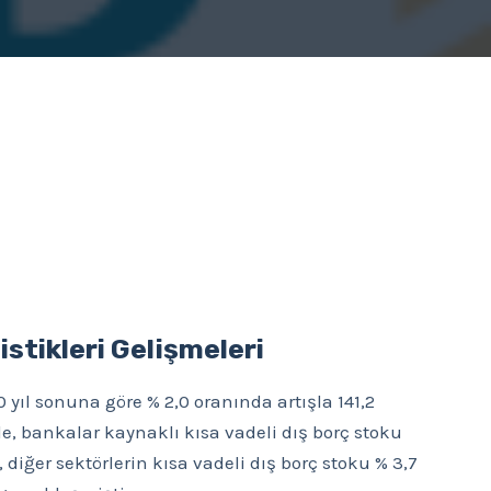
istikleri Gelişmeleri
0 yıl sonuna göre % 2,0 oranında artışla 141,2
e, bankalar kaynaklı kısa vadeli dış borç stoku
 diğer sektörlerin kısa vadeli dış borç stoku % 3,7