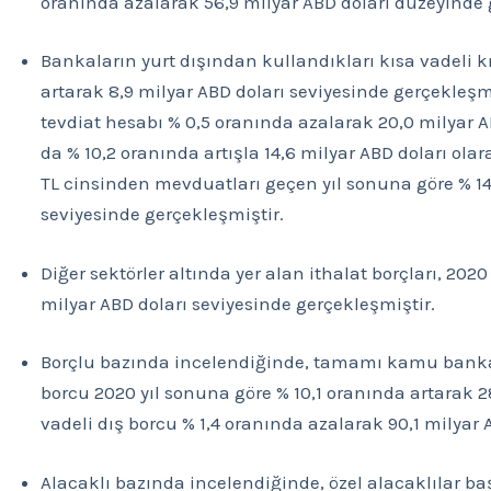
oranında azalarak 56,9 milyar ABD doları düzeyinde 
Bankaların yurt dışından kullandıkları kısa vadeli k
artarak 8,9 milyar ABD doları seviyesinde gerçekleşmi
tevdiat hesabı % 0,5 oranında azalarak 20,0 milyar A
da % 10,2 oranında artışla 14,6 milyar ABD doları olara
TL cinsinden mevduatları geçen yıl sonuna göre % 14,
seviyesinde gerçekleşmiştir.
Diğer sektörler altında yer alan ithalat borçları, 202
milyar ABD doları seviyesinde gerçekleşmiştir.
Borçlu bazında incelendiğinde, tamamı kamu bank
borcu 2020 yıl sonuna göre % 10,1 oranında artarak 2
vadeli dış borcu % 1,4 oranında azalarak 90,1 milyar 
Alacaklı bazında incelendiğinde, özel alacaklılar ba