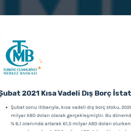
Şubat 2021 Kısa Vadeli Dış Borç İstat
Şubat sonu itibarıyla, kısa vadeli dış borç stoku, 202
milyar ABD doları olarak gerçekleşmiştir. Bu dönemd
% 6,1 oranında artarak 61,5 milyar ABD doları olurken,