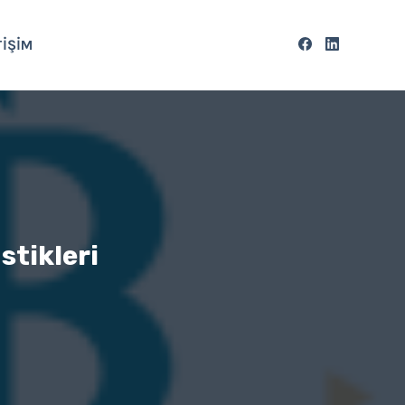
TIŞIM
stikleri