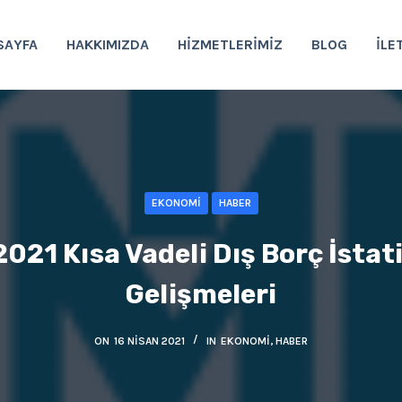
SAYFA
HAKKIMIZDA
HIZMETLERIMIZ
BLOG
İLE
EKONOMI
HABER
021 Kısa Vadeli Dış Borç İstati
Gelişmeleri
ON
16 NISAN 2021
IN
EKONOMI
,
HABER