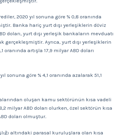
gerçekleşmiştir.
rediler, 2020 yıl sonuna göre % 0,8 oranında
ştir. Banka hariç yurt dışı yerleşiklerin döviz
BD doları, yurt dışı yerleşik bankaların mevduatı
k gerçekleşmiştir. Ayrıca, yurt dışı yerleşiklerin
1 oranında artışla 17,9 milyar ABD doları
0 yıl sonuna göre % 4,1 oranında azalarak 51,1
alarından oluşan kamu sektörünün kısa vadeli
8,2 milyar ABD doları olurken, özel sektörün kısa
ABD doları olmuştur.
şlığı altındaki parasal kuruluşlara olan kısa