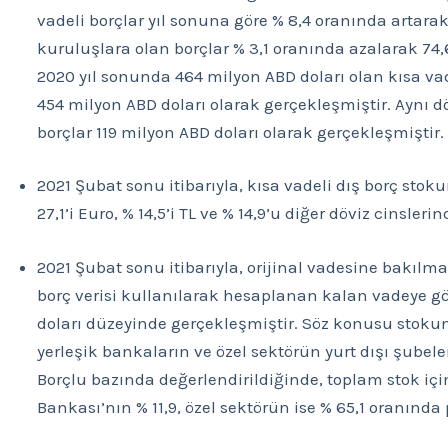
vadeli borçlar yıl sonuna göre % 8,4 oranında artara
kuruluşlara olan borçlar % 3,1 oranında azalarak 74,
2020 yıl sonunda 464 milyon ABD doları olan kısa vade
454 milyon ABD doları olarak gerçekleşmiştir. Aynı 
borçlar 119 milyon ABD doları olarak gerçekleşmiştir.
2021 Şubat sonu itibarıyla, kısa vadeli dış borç sto
27,1’i Euro, % 14,5’i TL ve % 14,9’u diğer döviz cinsle
2021 Şubat sonu itibarıyla, orijinal vadesine bakılma
borç verisi kullanılarak hesaplanan kalan vadeye gör
doları düzeyinde gerçekleşmiştir. Söz konusu stokun 
yerleşik bankaların ve özel sektörün yurt dışı şubele
Borçlu bazında değerlendirildiğinde, toplam stok i
Bankası’nın % 11,9, özel sektörün ise % 65,1 oranınd