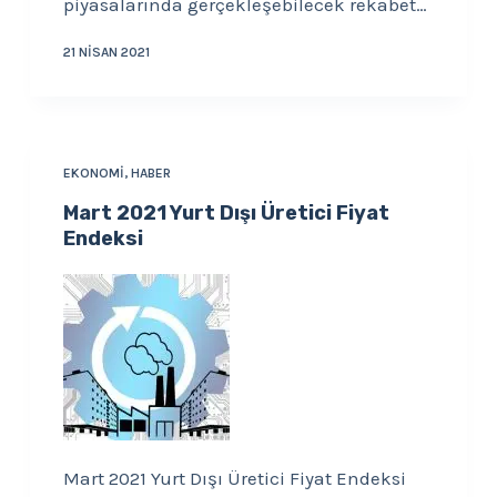
piyasalarında gerçekleşebilecek rekabet…
21 NISAN 2021
EKONOMI
,
HABER
Mart 2021 Yurt Dışı Üretici Fiyat
Endeksi
Mart 2021 Yurt Dışı Üretici Fiyat Endeksi