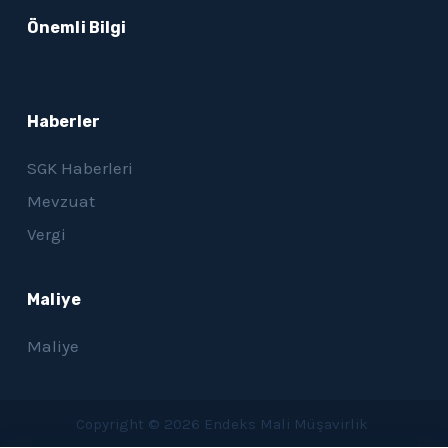
Önemli Bilgi
Haberler
SGK Haberleri
Mevzuat
Vergi
Maliye
Maliye
Copyright © 2026 Endeks Mali Müşavirlik