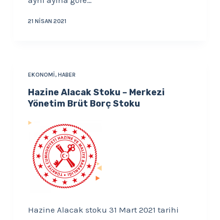
aynı ayına göre…
21 NISAN 2021
EKONOMI
,
HABER
Hazine Alacak Stoku – Merkezi
Yönetim Brüt Borç Stoku
Hazine Alacak stoku 31 Mart 2021 tarihi