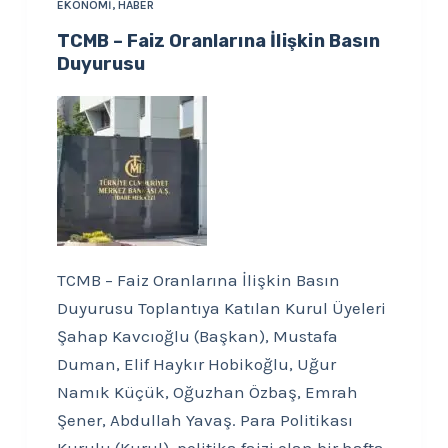
EKONOMI
,
HABER
TCMB – Faiz Oranlarına İlişkin Basın
Duyurusu
TCMB – Faiz Oranlarına İlişkin Basın
Duyurusu Toplantıya Katılan Kurul Üyeleri
Şahap Kavcıoğlu (Başkan), Mustafa
Duman, Elif Haykır Hobikoğlu, Uğur
Namık Küçük, Oğuzhan Özbaş, Emrah
Şener, Abdullah Yavaş. Para Politikası