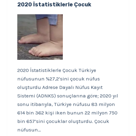
2020 İstatistiklerle Çocuk
2020 İstatistiklerle Çocuk Türkiye
nüfusunun %27,2’sini çocuk nüfus
oluşturdu Adrese Dayalı Nüfus Kayıt
Sistemi (ADNKS) sonuçlarına göre; 2020 yıl
sonu itibarıyla, Türkiye nüfusu 83 milyon
614 bin 362 kişi iken bunun 22 milyon 750
bin 657’sini çocuklar oluşturdu. Çocuk
nüfusun…