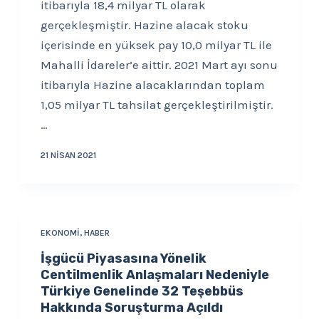
itibarıyla 18,4 milyar TL olarak
gerçekleşmiştir. Hazine alacak stoku
içerisinde en yüksek pay 10,0 milyar TL ile
Mahalli İdareler’e aittir. 2021 Mart ayı sonu
itibarıyla Hazine alacaklarından toplam
1,05 milyar TL tahsilat gerçekleştirilmiştir.
…
21 NISAN 2021
EKONOMI
,
HABER
İşgücü Piyasasına Yönelik
Centilmenlik Anlaşmaları Nedeniyle
Türkiye Genelinde 32 Teşebbüs
Hakkında Soruşturma Açıldı