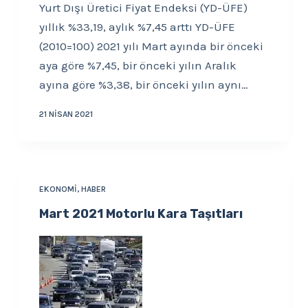
Yurt Dışı Üretici Fiyat Endeksi (YD-ÜFE)
yıllık %33,19, aylık %7,45 arttı YD-ÜFE
(2010=100) 2021 yılı Mart ayında bir önceki
aya göre %7,45, bir önceki yılın Aralık
ayına göre %3,38, bir önceki yılın aynı…
21 NISAN 2021
EKONOMI
,
HABER
Mart 2021 Motorlu Kara Taşıtları