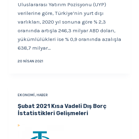
Uluslararası Yatırım Pozisyonu (UYP)
verilerine göre, Türkiye’nin yurt dışı
varlıkları, 2020 yıl sonuna göre % 2,3
oranında artışla 246,3 milyar ABD doları,
yükümlülükleri ise % 0,9 oranında azalışla
638,7 milyar…
20 NISAN 2021
EKONOMI
,
HABER
Şubat 2021 Kısa Vadeli Dış Borç
İstatistikleri Gelişmeleri